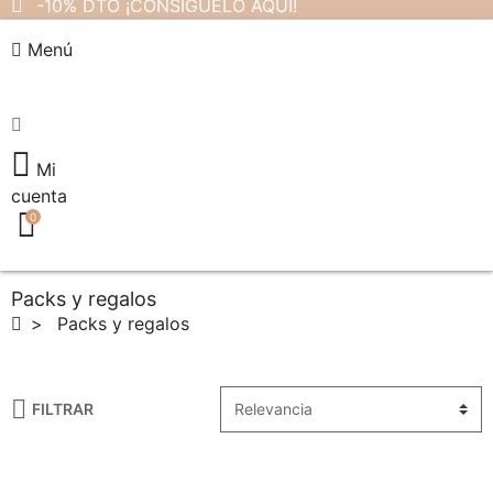
-10% DTO ¡CONSÍGUELO AQUÍ!
Menú
Mi
cuenta
0
Packs y regalos
Packs y regalos
FILTRAR