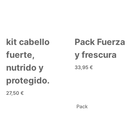
kit cabello
Pack Fuerza
fuerte,
y frescura
nutrido y
33,95 €
protegido.
AÑADIR A LA CESTA
27,50 €
AÑADIR A LA CESTA
Pack