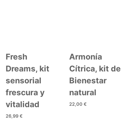
Fresh
Armonía
Dreams, kit
Cítrica, kit de
sensorial
Bienestar
frescura y
natural
vitalidad
22,00 €
AÑADIR A LA CESTA
26,99 €