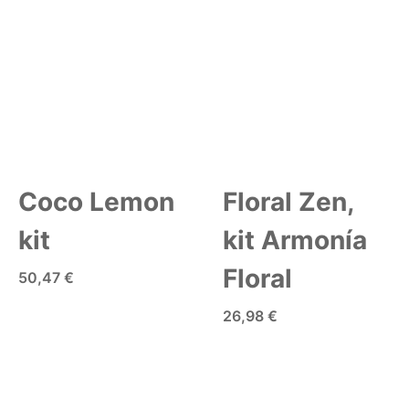
AÑADIR A LA CESTA
Coco Lemon
Floral Zen,
kit
kit Armonía
Floral
50,47 €
AÑADIR A LA CESTA
26,98 €
AÑADIR A LA CESTA