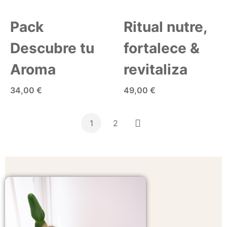
Pack
Ritual nutre,
Descubre tu
fortalece &
Aroma
revitaliza
34,00 €
49,00 €
AÑADIR A LA CESTA
AÑADIR A LA CESTA
1
2
Siguiente