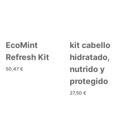
EcoMint
kit cabello
Refresh Kit
hidratado,
nutrido y
50,47 €
protegido
AÑADIR A LA CESTA
27,50 €
AÑADIR A LA CESTA