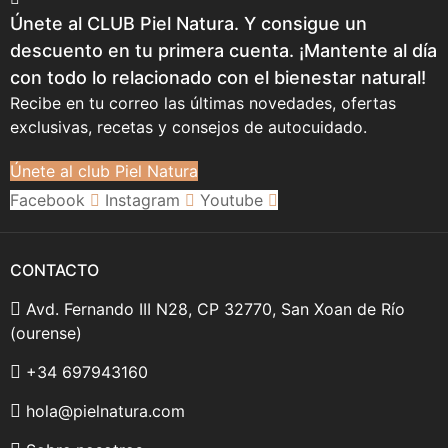
Únete al CLUB Piel Natura. Y consigue un
descuento en tu primera cuenta. ¡Mantente al día
con todo lo relacionado con el bienestar natural!
Recibe en tu correo las últimas novedades, ofertas
exclusivas, recetas y consejos de autocuidado.
Únete al club Piel Natura
Facebook
Instagram
Youtube
CONTACTO
Avd. Fernando III N28, CP 32770, San Xoan de Río
(ourense)
+34 697943160
hola@pielnatura.com