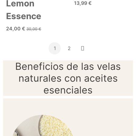
Lemon
13,99 €
Essence
AÑADIR A LA CESTA
24,00 €
30,00 €
AÑADIR A LA CESTA
1
2
Siguiente
Beneficios de las velas
naturales con aceites
esenciales