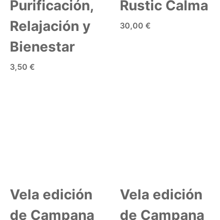
Purificación,
Rustic Calma
Relajación y
30,00 €
Bienestar
AÑADIR A LA CESTA
3,50 €
AÑADIR A LA CESTA
Vela edición
Vela edición
de Campana
de Campana