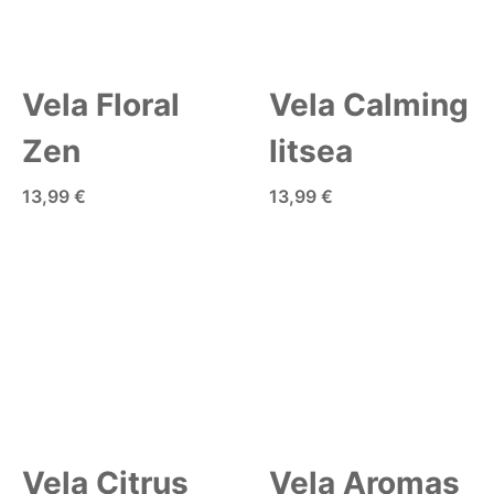
Vela Floral
Vela Calming
Zen
litsea
13,99 €
13,99 €
AÑADIR A LA CESTA
AÑADIR A LA CESTA
Vela Citrus
Vela Aromas