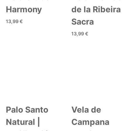
Harmony
de la Ribeira
Sacra
13,99 €
AÑADIR A LA CESTA
13,99 €
AÑADIR A LA CESTA
Palo Santo
Vela de
Natural |
Campana