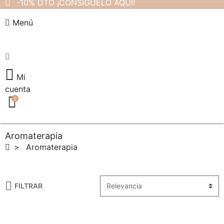
-10% DTO ¡CONSÍGUELO AQUÍ!
Menú
Mi
cuenta
0
Aromaterapia
Aromaterapia
FILTRAR