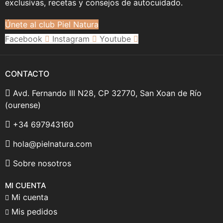
exclusivas, recetas y consejos de autocuidado.
Únete al club Piel Natura
Facebook
Instagram
Youtube
CONTACTO
Avd. Fernando III N28, CP 32770, San Xoan de Río
(ourense)
+34 697943160
hola@pielnatura.com
Sobre nosotros
MI CUENTA
Mi cuenta
Mis pedidos