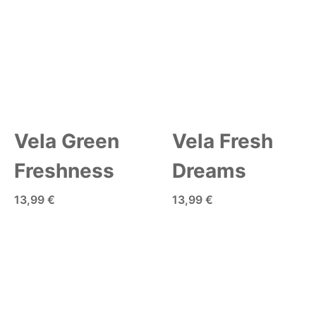
Vela Green
Vela Fresh
Freshness
Dreams
13,99 €
13,99 €
AÑADIR A LA CESTA
AÑADIR A LA CESTA